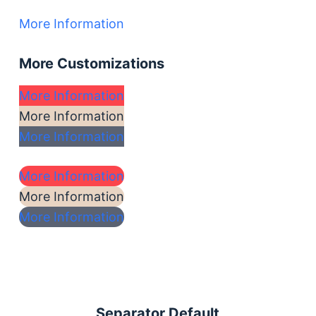
More Information
More Customizations
More Information
More Information
More Information
More Information
More Information
More Information
Separator Default