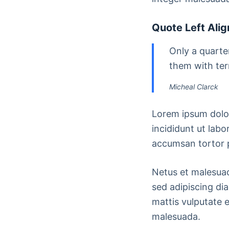
Quote Left Ali
Only a quarte
them with terr
Micheal Clarck
Lorem ipsum dolor
incididunt ut labo
accumsan tortor 
Netus et malesua
sed adipiscing dia
mattis vulputate e
malesuada.