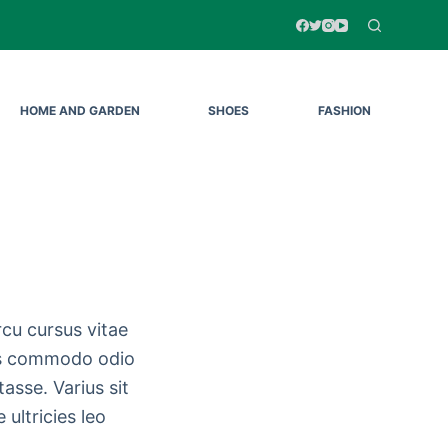
HOME AND GARDEN
SHOES
FASHION
rcu cursus vitae
uis commodo odio
asse. Varius sit
ultricies leo