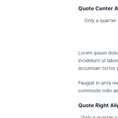
Quote Center A
Only a quarter 
Lorem ipsum dolor
incididunt ut labo
accumsan tortor 
Feugiat in ante m
commodo odio aene
Quote Right Al
Only a quarter o