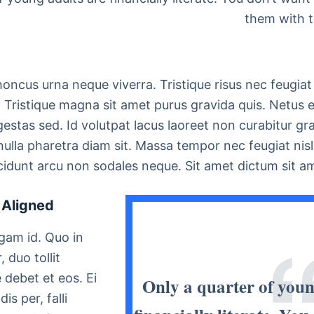
them with t
oncus urna neque viverra. Tristique risus nec feugia
 Tristique magna sit amet purus gravida quis. Netus 
gestas sed. Id volutpat lacus laoreet non curabitur gr
ulla pharetra diam sit. Massa tempor nec feugiat nisl
ncidunt arcu non sodales neque. Sit amet dictum sit a
 Aligned
gam id. Quo in
, duo tollit
e debet et eos. Ei
Only a quarter of youn
s per, falli