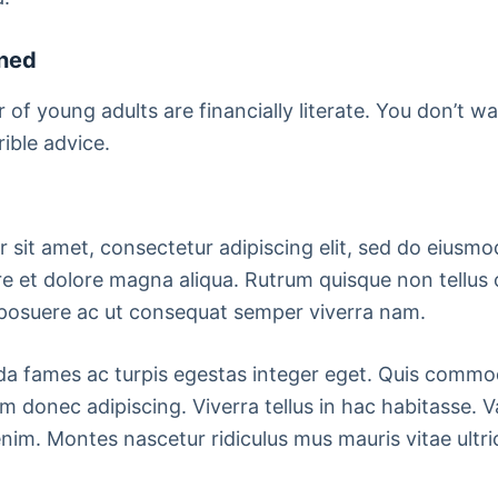
gned
r of young adults are financially literate. You don’t 
ible advice.
 sit amet, consectetur adipiscing elit, sed do eiusm
re et dolore magna aliqua. Rutrum quisque non tellus 
posuere ac ut consequat semper viverra nam.
da fames ac turpis egestas integer eget. Quis comm
m donec adipiscing. Viverra tellus in hac habitasse. V
nim. Montes nascetur ridiculus mus mauris vitae ultric