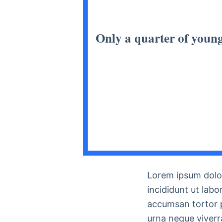
Only a quarter of young
Lorem ipsum dolor
incididunt ut labo
accumsan tortor 
urna neque viverr