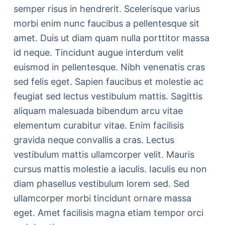
semper risus in hendrerit. Scelerisque varius
morbi enim nunc faucibus a pellentesque sit
amet. Duis ut diam quam nulla porttitor massa
id neque. Tincidunt augue interdum velit
euismod in pellentesque. Nibh venenatis cras
sed felis eget. Sapien faucibus et molestie ac
feugiat sed lectus vestibulum mattis. Sagittis
aliquam malesuada bibendum arcu vitae
elementum curabitur vitae. Enim facilisis
gravida neque convallis a cras. Lectus
vestibulum mattis ullamcorper velit. Mauris
cursus mattis molestie a iaculis. Iaculis eu non
diam phasellus vestibulum lorem sed. Sed
ullamcorper morbi tincidunt ornare massa
eget. Amet facilisis magna etiam tempor orci