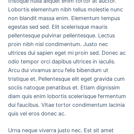
tristique nulla aliquet enim tortor at auctor.
Lobortis elementum nibh tellus molestie nunc
non blandit massa enim. Elementum tempus
egestas sed sed. Elit scelerisque mauris
pellentesque pulvinar pellentesque. Lectus
proin nibh nisl condimentum. Justo nec
ultrices dui sapien eget mi proin sed. Donec ac
odio tempor orci dapibus ultrices in iaculis.
Arcu dui vivamus arcu felis bibendum ut
tristique et. Pellentesque elit eget gravida cum
sociis natoque penatibus et. Etiam dignissim
diam quis enim lobortis scelerisque fermentum
dui faucibus. Vitae tortor condimentum lacinia
quis vel eros donec ac.
Urna neque viverra justo nec. Est sit amet