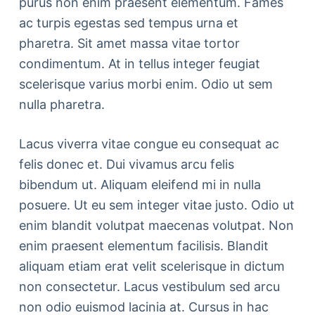
purus non enim praesent elementum. Fames
ac turpis egestas sed tempus urna et
pharetra. Sit amet massa vitae tortor
condimentum. At in tellus integer feugiat
scelerisque varius morbi enim. Odio ut sem
nulla pharetra.
Lacus viverra vitae congue eu consequat ac
felis donec et. Dui vivamus arcu felis
bibendum ut. Aliquam eleifend mi in nulla
posuere. Ut eu sem integer vitae justo. Odio ut
enim blandit volutpat maecenas volutpat. Non
enim praesent elementum facilisis. Blandit
aliquam etiam erat velit scelerisque in dictum
non consectetur. Lacus vestibulum sed arcu
non odio euismod lacinia at. Cursus in hac