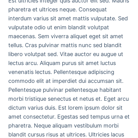
Est ultricies integer quis auctor elit sed. Mauris
pharetra et ultrices neque. Consequat
interdum varius sit amet mattis vulputate. Sed
vulputate odio ut enim blandit volutpat
maecenas. Sem viverra aliquet eget sit amet
tellus. Cras pulvinar mattis nunc sed blandit
libero volutpat sed. Vitae auctor eu augue ut
lectus arcu. Aliquam purus sit amet luctus
venenatis lectus. Pellentesque adipiscing
commodo elit at imperdiet dui accumsan sit.
Pellentesque pulvinar pellentesque habitant
morbi tristique senectus et netus et. Eget arcu
dictum varius duis. Est lorem ipsum dolor sit
amet consectetur. Egestas sed tempus urna et
pharetra. Neque aliquam vestibulum morbi
blandit cursus risus at ultrices. Ultricies lacus