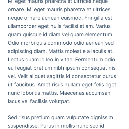
Mi eget mauris pharetra et ultrices neque
ornare. Mi eget mauris pharetra et ultrices
neque ornare aenean euismod. Fringilla est
ullamcorper eget nulla facilisi etiam. Varius
quam quisque id diam vel quam elementum.
Odio morbi quis commodo odio aenean sed
adipiscing diam. Mattis molestie a iaculis at.
Lectus quam id leo in vitae. Fermentum odio
eu feugiat pretium nibh ipsum consequat nisl
vel. Velit aliquet sagittis id consectetur purus
ut faucibus. Amet risus nullam eget felis eget
nunc lobortis mattis. Maecenas accumsan
lacus vel facilisis volutpat.
Sed risus pretium quam vulputate dignissim
suspendisse. Purus in mollis nunc sed id