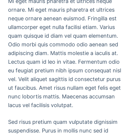
Mi eget mauris pharetra et ultrices neque
ornare. Mi eget mauris pharetra et ultrices
neque ornare aenean euismod. Fringilla est
ullamcorper eget nulla facilisi etiam. Varius
quam quisque id diam vel quam elementum.
Odio morbi quis commodo odio aenean sed
adipiscing diam. Mattis molestie a iaculis at.
Lectus quam id leo in vitae. Fermentum odio
eu feugiat pretium nibh ipsum consequat nisl
vel. Velit aliquet sagittis id consectetur purus
ut faucibus. Amet risus nullam eget felis eget
nunc lobortis mattis. Maecenas accumsan
lacus vel facilisis volutpat.
Sed risus pretium quam vulputate dignissim
suspendisse. Purus in mollis nunc sed id