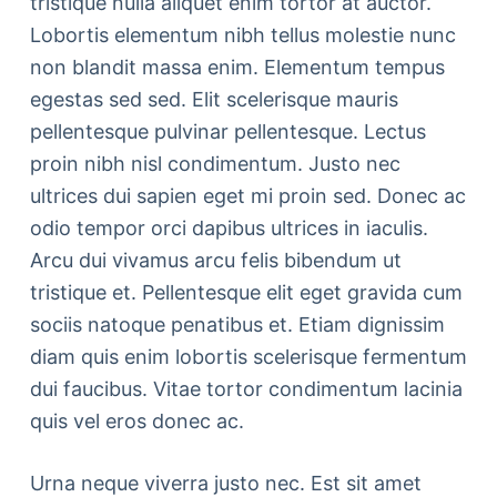
tristique nulla aliquet enim tortor at auctor.
Lobortis elementum nibh tellus molestie nunc
non blandit massa enim. Elementum tempus
egestas sed sed. Elit scelerisque mauris
pellentesque pulvinar pellentesque. Lectus
proin nibh nisl condimentum. Justo nec
ultrices dui sapien eget mi proin sed. Donec ac
odio tempor orci dapibus ultrices in iaculis.
Arcu dui vivamus arcu felis bibendum ut
tristique et. Pellentesque elit eget gravida cum
sociis natoque penatibus et. Etiam dignissim
diam quis enim lobortis scelerisque fermentum
dui faucibus. Vitae tortor condimentum lacinia
quis vel eros donec ac.
Urna neque viverra justo nec. Est sit amet