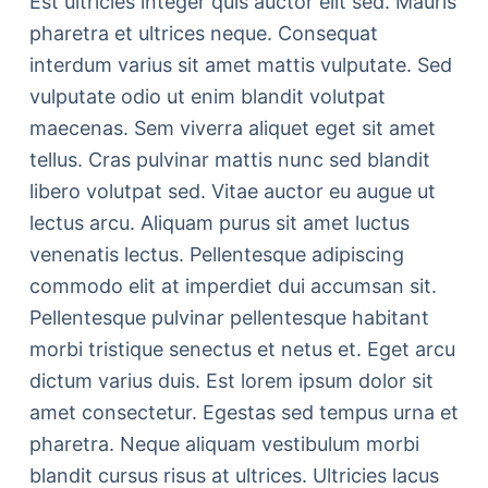
Est ultricies integer quis auctor elit sed. Mauris
pharetra et ultrices neque. Consequat
interdum varius sit amet mattis vulputate. Sed
vulputate odio ut enim blandit volutpat
maecenas. Sem viverra aliquet eget sit amet
tellus. Cras pulvinar mattis nunc sed blandit
libero volutpat sed. Vitae auctor eu augue ut
lectus arcu. Aliquam purus sit amet luctus
venenatis lectus. Pellentesque adipiscing
commodo elit at imperdiet dui accumsan sit.
Pellentesque pulvinar pellentesque habitant
morbi tristique senectus et netus et. Eget arcu
dictum varius duis. Est lorem ipsum dolor sit
amet consectetur. Egestas sed tempus urna et
pharetra. Neque aliquam vestibulum morbi
blandit cursus risus at ultrices. Ultricies lacus