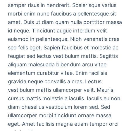
semper risus in hendrerit. Scelerisque varius
morbi enim nunc faucibus a pellentesque sit
amet. Duis ut diam quam nulla porttitor massa
id neque. Tincidunt augue interdum velit
euismod in pellentesque. Nibh venenatis cras
sed felis eget. Sapien faucibus et molestie ac
feugiat sed lectus vestibulum mattis. Sagittis
aliquam malesuada bibendum arcu vitae
elementum curabitur vitae. Enim facilisis
gravida neque convallis a cras. Lectus
vestibulum mattis ullamcorper velit. Mauris
cursus mattis molestie a iaculis. Iaculis eu non
diam phasellus vestibulum lorem sed. Sed
ullamcorper morbi tincidunt ornare massa
eget. Amet facilisis magna etiam tempor orci