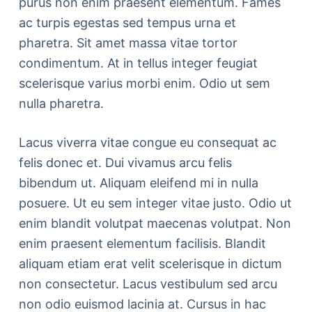
purus non enim praesent elementum. Fames
ac turpis egestas sed tempus urna et
pharetra. Sit amet massa vitae tortor
condimentum. At in tellus integer feugiat
scelerisque varius morbi enim. Odio ut sem
nulla pharetra.
Lacus viverra vitae congue eu consequat ac
felis donec et. Dui vivamus arcu felis
bibendum ut. Aliquam eleifend mi in nulla
posuere. Ut eu sem integer vitae justo. Odio ut
enim blandit volutpat maecenas volutpat. Non
enim praesent elementum facilisis. Blandit
aliquam etiam erat velit scelerisque in dictum
non consectetur. Lacus vestibulum sed arcu
non odio euismod lacinia at. Cursus in hac